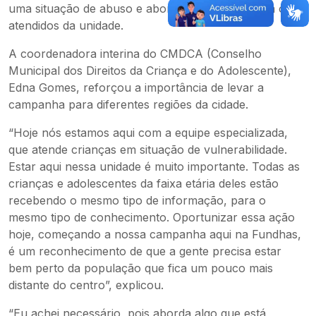
uma situação de abuso e abordou o assunto com os
atendidos da unidade.
A coordenadora interina do CMDCA (Conselho
Municipal dos Direitos da Criança e do Adolescente),
Edna Gomes, reforçou a importância de levar a
campanha para diferentes regiões da cidade.
“Hoje nós estamos aqui com a equipe especializada,
que atende crianças em situação de vulnerabilidade.
Estar aqui nessa unidade é muito importante. Todas as
crianças e adolescentes da faixa etária deles estão
recebendo o mesmo tipo de informação, para o
mesmo tipo de conhecimento. Oportunizar essa ação
hoje, começando a nossa campanha aqui na Fundhas,
é um reconhecimento de que a gente precisa estar
bem perto da população que fica um pouco mais
distante do centro”, explicou.
“Eu achei necessário, pois aborda algo que está