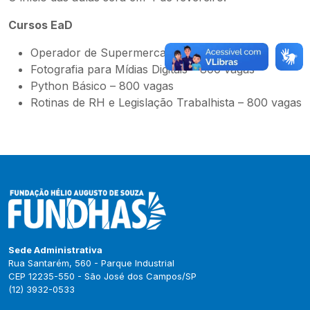
Cursos EaD
Operador de Supermercado – 800 vagas
Fotografia para Mídias Digitais – 800 vagas
Python Básico – 800 vagas
Rotinas de RH e Legislação Trabalhista – 800 vagas
Sede Administrativa
Rua Santarém, 560 - Parque Industrial
CEP 12235-550 - São José dos Campos/SP
(12) 3932-0533