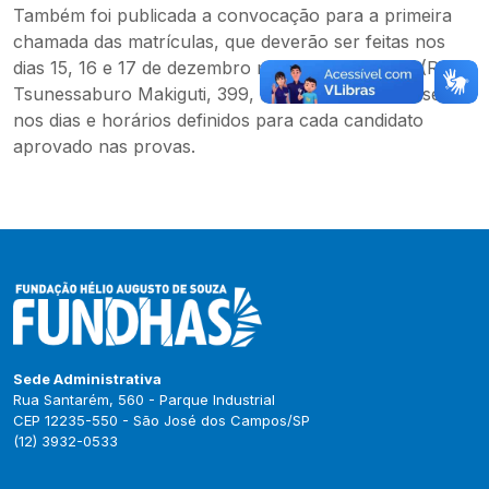
Também foi publicada a convocação para a primeira
chamada das matrículas, que deverão ser feitas nos
dias 15, 16 e 17 de dezembro na sede do Cephas (Rua
Tsunessaburo Makiguti, 399, Floradas de São José),
nos dias e horários definidos para cada candidato
aprovado nas provas.
Sede Administrativa
Rua Santarém, 560 - Parque Industrial
CEP 12235-550 - São José dos Campos/SP
(12) 3932-0533