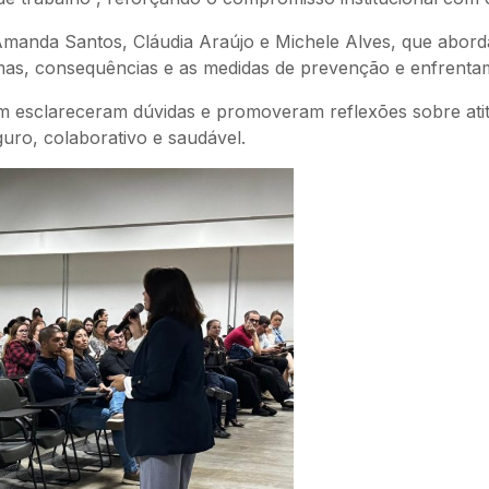
Amanda Santos, Cláudia Araújo e Michele Alves, que abord
rmas, consequências e as medidas de prevenção e enfrenta
ém esclareceram dúvidas e promoveram reflexões sobre at
uro, colaborativo e saudável.