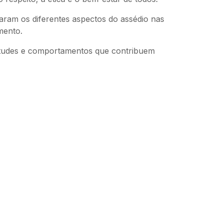
aram os diferentes aspectos do assédio nas
mento.
itudes e comportamentos que contribuem