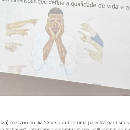
a) realizou no dia 23 de outubro uma palestra para seus
e trabalho”, reforçando o compromisso institucional com o 