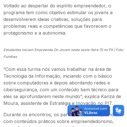
Voltado ao despertar do espírito empreendedor, o
programa tem como objetivo estimular os jovens a
desenvolverem ideias criativas, soluções para
problemas reais e competências que favorecem o
protagonismo e a autonomia.
Estudantes iniciam Empreenda On Jovem nesta sexta-feira (1) no Pit | Foto:
Fundhas
“Com essa turma nós vamos trabalhar na área de
Tecnologia da Informação, iniciando com o básico
sobre computadores e depois abordando redes e
cibersegurança, com um conteúdo bem técnico para
eles se aprofundarem neste mundo”, explica Kariza de
Moura, assistente de Estratégia e Inovação no PIT.
Durante os encontros, os participantes vão aprender
com conteúdos práticos sobre empreendedorismo,