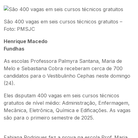
São 400 vagas em seis cursos técnicos gratuitos –
Foto: PMSJC
Henrique Macedo
Fundhas
As escolas Professora Palmyra Santana, Maria de
Melo e Sebastiana Cobra receberam cerca de 700
candidatos para o Vestibulinho Cephas neste domingo
(24).
Eles disputam 400 vagas em seis cursos técnicos
gratuitos de nível médio: Administração, Enfermagem,
Mecânica, Eletrônica, Química e Edificações. As vagas
são para o primeiro semestre de 2025.
Fabiana Rodrigues fez a prova na escola Prof. Maria