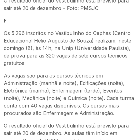
O resultado oficial do Vestibulinho está previsto para
sair até 20 de dezembro – Foto: PMSJC
F
Os 5.296 inscritos no Vestibulinho do Cephas (Centro
Educacional Hélio Augusto de Souza) realizam, neste
domingo (8), às 14h, na Unip (Universidade Paulista),
da prova para as 320 vagas de sete cursos técnicos
gratuitos.
As vagas são para os cursos técnicos em
Administração (manhã e noite), Edificações (noite),
Eletrônica (manhã), Enfermagem (tarde), Eventos
(noite), Mecânica (noite) e Química (noite). Cada turma
conta com 40 vagas disponíveis. Os cursos mais
procurados são Enfermagem e Administração.
O resultado oficial do Vestibulinho está previsto para
sair até 20 de dezembro. As aulas têm início em