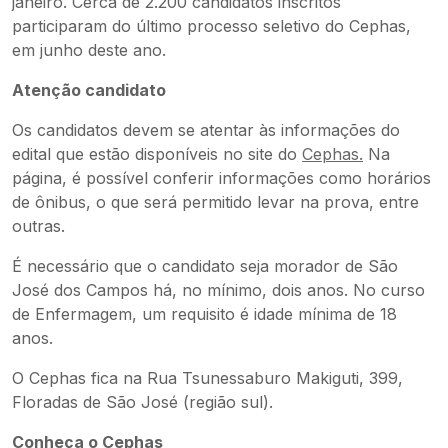
janeiro. Cerca de 2.200 candidatos inscritos
participaram do último processo seletivo do Cephas,
em junho deste ano.
Atenção candidato
Os candidatos devem se atentar às informações do
edital que estão disponíveis no site do
Cephas.
Na
página, é possível conferir informações como horários
de ônibus, o que será permitido levar na prova, entre
outras.
É necessário que o candidato seja morador de São
José dos Campos há, no mínimo, dois anos. No curso
de Enfermagem, um requisito é idade mínima de 18
anos.
O Cephas fica na Rua Tsunessaburo Makiguti, 399,
Floradas de São José (região sul).
Conheça o Cephas