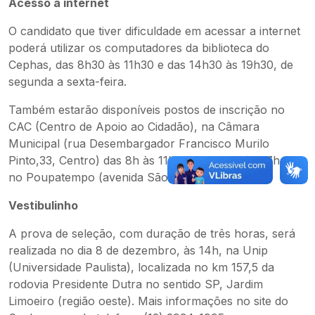
Acesso à internet
O candidato que tiver dificuldade em acessar a internet
poderá utilizar os computadores da biblioteca do
Cephas, das 8h30 às 11h30 e das 14h30 às 19h30, de
segunda a sexta-feira.
Também estarão disponíveis postos de inscrição no
CAC (Centro de Apoio ao Cidadão), na Câmara
Municipal (rua Desembargador Francisco Murilo
Pinto,33, Centro) das 8h às 11h30 e das 13h às 17h, e
no Poupatempo (avenida São João 2.200).
Vestibulinho
A prova de seleção, com duração de três horas, será
realizada no dia 8 de dezembro, às 14h, na Unip
(Universidade Paulista), localizada no km 157,5 da
rodovia Presidente Dutra no sentido SP, Jardim
Limoeiro (região oeste). Mais informações no site do