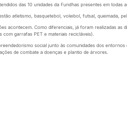
 atendidos das 10 unidades da Fundhas presentes em todas a
estão atletismo, basquetebol, voleibol, futsal, queimada, pe
es acontecem. Como diferenciais, já foram realizadas as d
 com garrafas PET e materiais recicláveis).
reendedorismo social junto às comunidades dos entornos 
ações de combate a doenças e plantio de árvores.