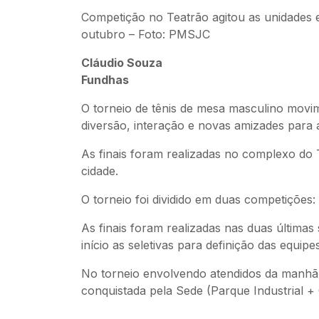
Competição no Teatrão agitou as unidades 
outubro – Foto: PMSJC
Cláudio Souza
Fundhas
O torneio de tênis de mesa masculino mov
diversão, interação e novas amizades para
As finais foram realizadas no complexo do Te
cidade.
O torneio foi dividido em duas competições:
As finais foram realizadas nas duas última
início as seletivas para definição das equip
No torneio envolvendo atendidos da manhã,
conquistada pela Sede (Parque Industrial +