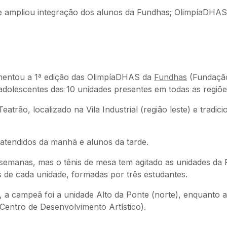
e ampliou integração dos alunos da Fundhas; OlimpíaDHAS
imentou a 1ª edição das OlimpíaDHAS da
Fundhas
(Fundação
 adolescentes das 10 unidades presentes em todas as regi
atrão, localizado na Vila Industrial (região leste) e tradi
 atendidos da manhã e alunos da tarde.
s semanas, mas o tênis de mesa tem agitado as unidades da 
es de cada unidade, formadas por três estudantes.
 a campeã foi a unidade Alto da Ponte (norte), enquanto a
 Centro de Desenvolvimento Artístico).