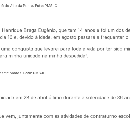
eã do Alto da Ponte.
Foto:
PMSJC
n Henrique Braga Eugênio, que tem 14 anos e foi um dos de
a 16 e, devido à idade, em agosto passará a frequentar o 
 uma conquista que levarei para toda a vida por ter sido 
ia para minha unidade na minha despedida”.
articipantes.
Foto:
PMSJC
iciada em 28 de abril último durante a solenidade de 36 an
e vem, juntamente com as atividades de contraturno esco