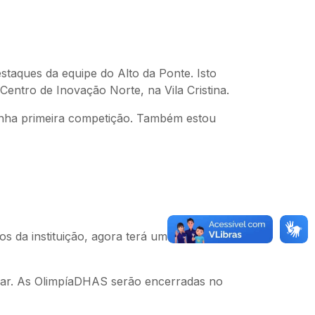
staques da equipe do Alto da Ponte. Isto
Centro de Inovação Norte, na Vila Cristina.
minha primeira competição. Também estou
os da instituição, agora terá uma pausa
lar. As OlimpíaDHAS serão encerradas no