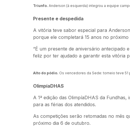
Triunfo.
Anderson (à esquerda) integrou a equipe camp
Presente e despedida
A vitória teve sabor especial para Anderso
porque ele completará 15 anos no próximo di
“É um presente de aniversário antecipado e
feliz por ter ajudado a garantir esta vitór
Alto do pódio.
Os vencedores da Sede: torneio teve 51 p
OlimpíaDHAS
A 1ª edição das OlimpíaDHAS da Fundhas, in
para as férias dos atendidos.
As competições serão retomadas no mês qu
próximo dia 6 de outubro.