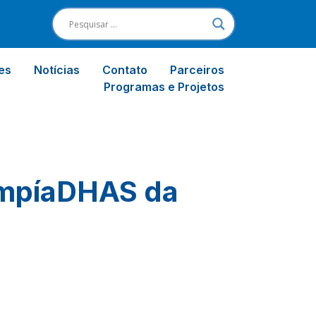
es
Notícias
Contato
Parceiros
Programas e Projetos
impíaDHAS da