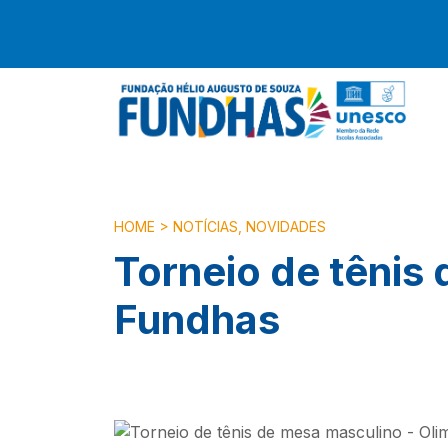
HOME
>
NOTÍCIAS
,
NOVIDADES
Torneio de têni
Fundhas