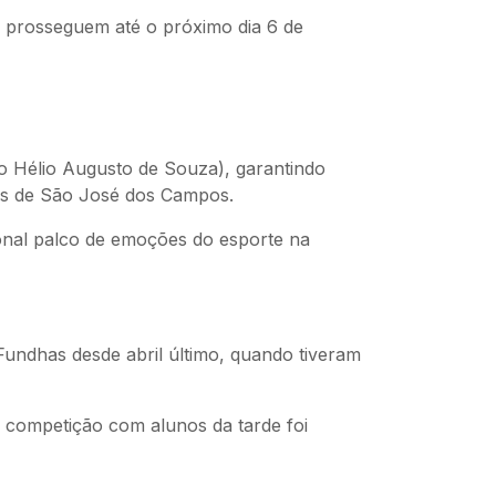
 prosseguem até o próximo dia 6 de
 Hélio Augusto de Souza), garantindo
ões de São José dos Campos.
cional palco de emoções do esporte na
Fundhas desde abril último, quando tiveram
 competição com alunos da tarde foi