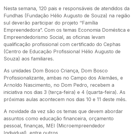
Nesta semana, 120 pais e responsáveis de atendidos da
Fundhas (Fundação Hélio Augusto de Souza) na região
sul deverão participar do projeto ‘‘Família
Empreendedora”. Com os temas Economia Doméstica e
Empreendedorismo Social, as oficinas levam
qualificação profissional com certificado do Cephas
(Centro de Educação Profissional Hélio Augusto de
Souza) aos familiares.
As unidades Dom Bosco Criança, Dom Bosco
Profissionalizante, ambas no Campo dos Alemães, e
Arnoldo Nascimento, no Dom Pedro, recebem a
iniciativa nos dias 3 (terça-feira) e 4 (quarta-feira). As
próximas aulas acontecem nos dias 10 e 11 deste mês.
A novidade da vez são os temas que devem abordar
assuntos como educação financeira, orçamento
pessoal, finanças, MEI (Microempreendedor
Individual), entre outros.