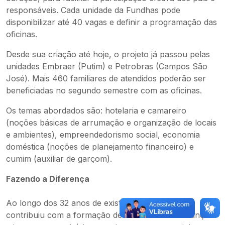
responsáveis. Cada unidade da Fundhas pode
disponibilizar até 40 vagas e definir a programação das
oficinas.
Desde sua criação até hoje, o projeto já passou pelas
unidades Embraer (Putim) e Petrobras (Campos São
José). Mais 460 familiares de atendidos poderão ser
beneficiadas no segundo semestre com as oficinas.
Os temas abordados são: hotelaria e camareiro
(noções básicas de arrumação e organização de locais
e ambientes), empreendedorismo social, economia
doméstica (noções de planejamento financeiro) e
cumim (auxiliar de garçom).
Fazendo a Diferença
Ao longo dos 32 anos de existência, a Fundhas
contribuiu com a formação de mais de 30 mil crianças