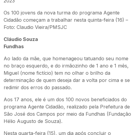
Os 100 jovens da nova turma do programa Agente
Cidadão começam a trabalhar nesta quinta-feira (16) –
Foto: Claudio Vieira/PMSJC
Cláudio Souza
Fundhas
Ao lado da mãe, que homenageou tatuando seu nome
no braço esquerdo, e do irmãozinho de 1 ano e 1 mês,
Miguel (nome fictício) tem no olhar o brilho da
determinação de quem deseja dar a volta por cima e se
redimir dos erros do passado.
Aos 17 anos, ele é um dos 100 novos beneficiados do
programa Agente Cidadão, realizado pela Prefeitura de
São José dos Campos por meio da Fundhas (Fundação
Hélio Augusto de Souza).
Nesta quarta-feira (15), um dia após concluir o