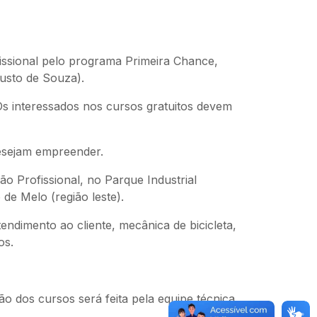
ssional pelo programa Primeira Chance,
usto de Souza).
Os interessados nos cursos gratuitos devem
esejam empreender.
o Profissional, no Parque Industrial
o de Melo (região leste).
endimento ao cliente, mecânica de bicicleta,
os.
o dos cursos será feita pela equipe técnica