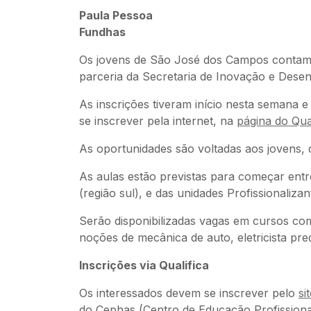
Paula Pessoa
Fundhas
Os jovens de São José dos Campos contam c
parceria da Secretaria de Inovação e Des
As inscrições tiveram início nesta semana 
se inscrever pela internet, na
página do Qua
As oportunidades são voltadas aos jovens,
As aulas estão previstas para começar entre
(região sul), e das unidades Profissionaliza
Serão disponibilizadas vagas em cursos como
noções de mecânica de auto, eletricista pre
Inscrições via Qualifica
Os interessados devem se inscrever pelo
si
do Cephas (Centro de Educação Profissiona