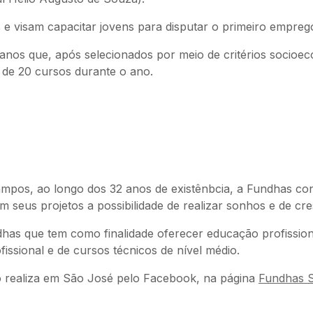
 e visam capacitar jovens para disputar o primeiro empreg
 anos que, após selecionados por meio de critérios socio
s de 20 cursos durante o ano.
ampos, ao longo dos 32 anos de existênbcia, a Fundhas con
m seus projetos a possibilidade de realizar sonhos e de cre
as que tem como finalidade oferecer educação profissional
ssional e de cursos técnicos de nível médio.
o realiza em São José pelo Facebook, na página
Fundhas 