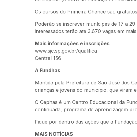
Os cursos do Primeira Chance são gratuitos
Poderão se inscrever munícipes de 17 a 29
interessados terão até 3.670 vagas em mai
Mais informações e inscrições
www.sjc.sp.gov.br/qualifica
Central 156
A Fundhas
Mantida pela Prefeitura de São José dos C
crianças e jovens do município, que viram e
O Cephas é um Centro Educacional da Fundh
continuada, programa de aprendizagem profi
Fique por dentro das ações que a Fundaçã
MAIS NOTÍCIAS