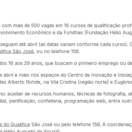
om mais de 500 vagas em 16 cursos de qualificação profi
envolvimento Econômico e da Fundhas (Fundação Hélio Aug
e seguem até abril (as datas variam conforme cada curso). 
lifica São José
, ou no telefone 156.
 dos 16 aos 29 anos, que buscam o primeiro emprego ou d
 abril e maio nos espaços do Centro de Inovação e Iniciaçã
ntes Alberto Rohde, na Vila Cristina (região norte) e Eugêni
: auxiliar de recursos humanos, técnicas de fotografia, at
dial, panificação, confeitaria, programação web, entre outr
te do Qualifica
São José ou pelo telefone 156. A coordenaçã
l Hélio Augusto de Souza).