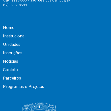
CEP 12235-550 - São José dos Campos/SP
(12) 3932-0533
Home
Institucional
Unidades
Inscrições
Notícias
Contato
Parceiros
Programas e Projetos