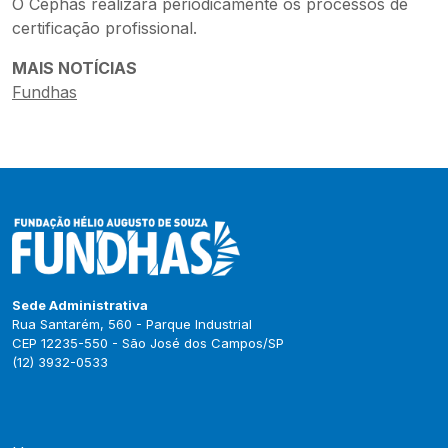
O Cephas realizará periodicamente os processos de
certificação profissional.
MAIS NOTÍCIAS
Fundhas
Sede Administrativa
Rua Santarém, 560 - Parque Industrial
CEP 12235-550 - São José dos Campos/SP
(12) 3932-0533