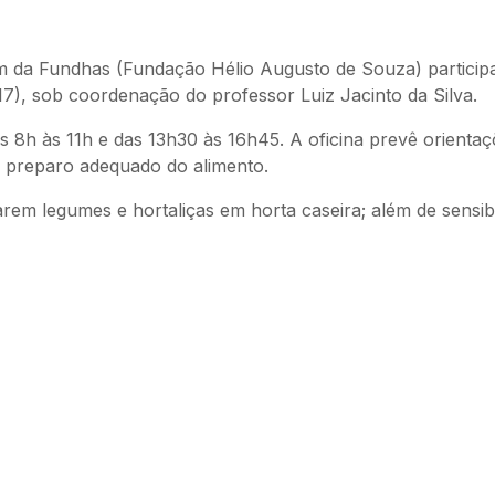
im da Fundhas (Fundação Hélio Augusto de Souza) particip
e 17), sob coordenação do professor Luiz Jacinto da Silva.
s 8h às 11h e das 13h30 às 16h45. A oficina prevê orientaç
e preparo adequado do alimento.
ivarem legumes e hortaliças em horta caseira; além de sensi