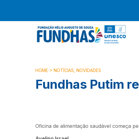
HOME
>
NOTÍCIAS
,
NOVIDADES
Fundhas Putim rea
Oficina de alimentação saudável começa pel
Avelino Israel