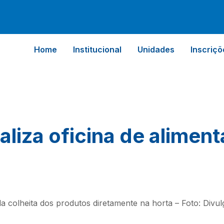
Home
Institucional
Unidades
Inscriçõ
liza oficina de aliment
a colheita dos produtos diretamente na horta – Foto: Divu