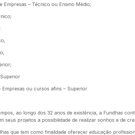
de Empresas – Técnico ou Ensino Médio;
nico;
;
co,
o,
erior;
 Superior
e Empresas ou cursos afins – Superior
ampos, ao longo dos 32 anos de existência, a Fundhas cont
m seus projetos a possibilidade de realizar sonhos e de cre
as que tem como finalidade oferecer educação profissional