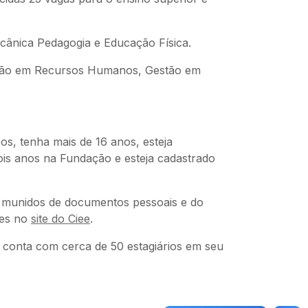
ecânica Pedagogia e Educação Física.
estão em Recursos Humanos, Gestão em
os, tenha mais de 16 anos, esteja
dois anos na Fundação e esteja cadastrado
í, munidos de documentos pessoais e do
ões no
site do Ciee
.
o conta com cerca de 50 estagiários em seu