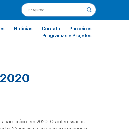
es
Notícias
Contato
Parceiros
Programas e Projetos
 2020
s para início em 2020. Os interessados
idas 25 vagas para o ensino superior e