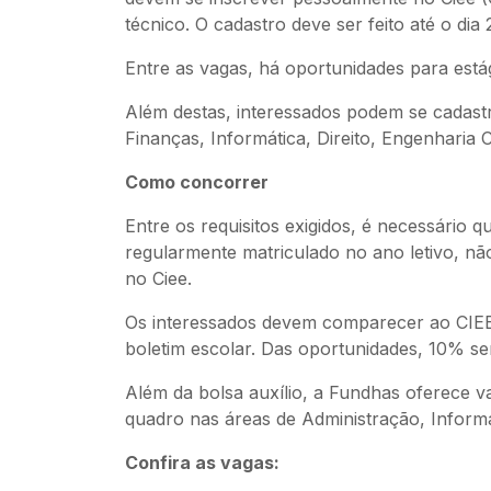
técnico. O cadastro deve ser feito até o di
Entre as vagas, há oportunidades para está
Além destas, interessados podem se cadas
Finanças, Informática, Direito, Engenharia Ci
Como concorrer
Entre os requisitos exigidos, é necessário 
regularmente matriculado no ano letivo, não
no Ciee.
Os interessados devem comparecer ao CIEE,
boletim escolar. Das oportunidades, 10% se
Além da bolsa auxílio, a Fundhas oferece va
quadro nas áreas de Administração, Informá
Confira as vagas: