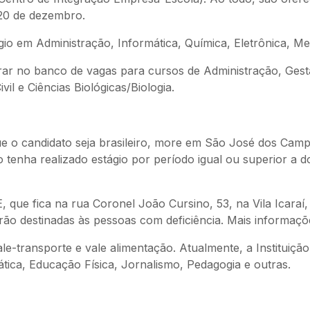
a 20 de dezembro.
gio em Administração, Informática, Química, Eletrônica, M
trar no banco de vagas para cursos de Administração, G
vil e Ciências Biológicas/Biologia.
que o candidato seja brasileiro, more em São José dos Camp
 tenha realizado estágio por período igual ou superior a 
 que fica na rua Coronel João Cursino, 53, na Vila Icara
rão destinadas às pessoas com deficiência. Mais informaç
le-transporte e vale alimentação. Atualmente, a Instituiçã
tica, Educação Física, Jornalismo, Pedagogia e outras.