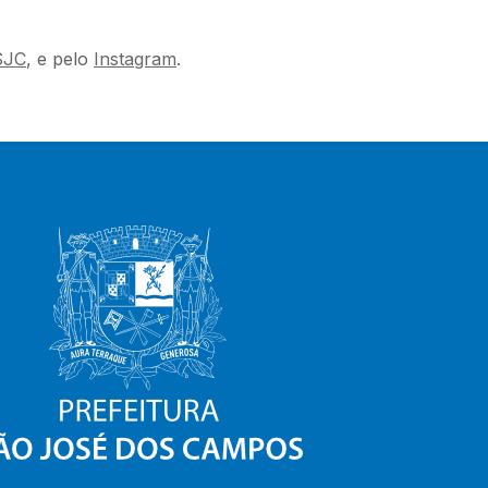
SJC
, e pelo
Instagram
.