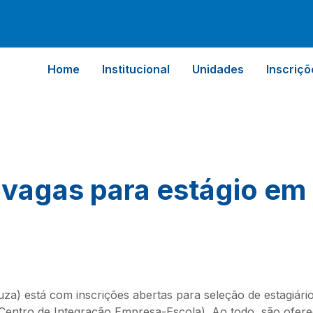
Home
Institucional
Unidades
Inscriçõ
 vagas para estágio em
) está com inscrições abertas para seleção de estagiário
Centro de Integração Empresa-Escola). Ao todo, são oferec