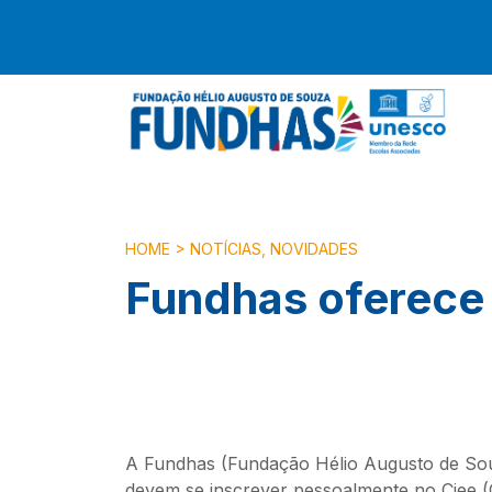
HOME
>
NOTÍCIAS
,
NOVIDADES
Fundhas oferece
A Fundhas (Fundação Hélio Augusto de Souza
devem se inscrever pessoalmente no Ciee (