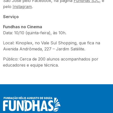
São José pelo Facebook, na página
Fundhas SJC
, e
pelo
Instagram
.
Serviço
Fundhas no Cinema
Data: 10/10 (quinta-feira), às 10h.
Local: Kinoplex, no Vale Sul Shopping, que fica na
Avenida Andrômeda, 227 – Jardim Satélite.
Público: Cerca de 200 alunos acompanhados por
educadores e equipe técnica.