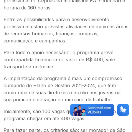
profissional do Cephas na modalidade EAD com carga
horária de 160 horas.
Entre as possibilidades para o desenvolvimento
profissional estão previstas atividades de apoio às áreas
de recursos humanos, finanças, compras,
comunicação e campanhas.
Para todo o apoio necessário, o programa prevê
contrapartida financeira no valor de R$ 400, vale
transporte e uniforme.
A implantação do programa é mais um compromisso
cumprido do Plano de Gestão 2021-2024, que tem
como uma de suas diretrizes o auxílio aos jovens na
sua primeira colocação no mercado de trabalho.
Inicialmente, são 100 vagas que poderão ao longo do
programa chegar em até 400 vagas.
Para fazer parte, os critérios são: ser morador de São