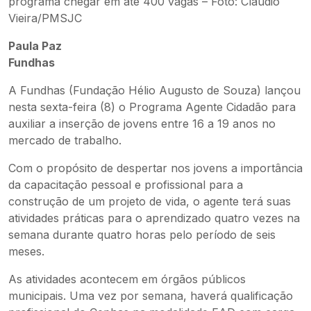
programa chegar em até 400 vagas – Foto: Claudio
Vieira/PMSJC
Paula Paz
Fundhas
A Fundhas (Fundação Hélio Augusto de Souza) lançou
nesta sexta-feira (8) o Programa Agente Cidadão para
auxiliar a inserção de jovens entre 16 a 19 anos no
mercado de trabalho.
Com o propósito de despertar nos jovens a importância
da capacitação pessoal e profissional para a
construção de um projeto de vida, o agente terá suas
atividades práticas para o aprendizado quatro vezes na
semana durante quatro horas pelo período de seis
meses.
As atividades acontecem em órgãos públicos
municipais. Uma vez por semana, haverá qualificação