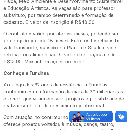
Física, Meio Ambiente e Desenvolvimento Sustentável
e Educação Artística. As vagas são para professor
substituto, por tempo determinado e formação de
cadastro. O valor da inscrição é R$48,90.
O contrato é válido por até seis meses, podendo ser
prorrogado por até 18 meses. Entre os benefícios há
vale transporte, subsídio no Plano de Saúde e vale
refeição ou alimentação. O valor da hora/aula é de
R$12,90. Mais informações no
edital
.
Conheça a Fundhas
Ao longo dos 32 anos de existência, a Fundhas
contribuiu com a formação de mais de 30 mil crianças
e jovens que viram em seus projetos a possibilidade de
realizar sonhos e de crescimento profissional.
Com atuação no contraturno escolar, a Fundhas
oferece projetos voltados à música, dança, teatro,