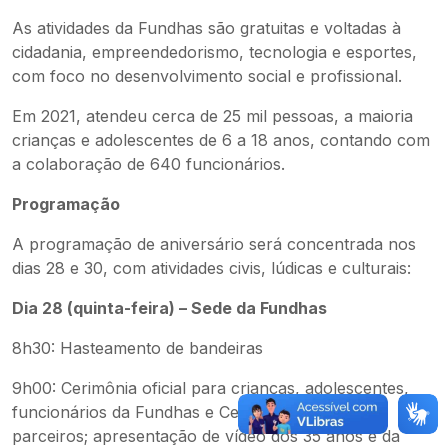
As atividades da Fundhas são gratuitas e voltadas à
cidadania, empreendedorismo, tecnologia e esportes,
com foco no desenvolvimento social e profissional.
Em 2021, atendeu cerca de 25 mil pessoas, a maioria
crianças e adolescentes de 6 a 18 anos, contando com
a colaboração de 640 funcionários.
Programação
A programação de aniversário será concentrada nos
dias 28 e 30, com atividades civis, lúdicas e culturais:
Dia 28 (quinta-feira) – Sede da Fundhas
8h30: Hasteamento de bandeiras
9h00: Cerimônia oficial para crianças, adolescentes,
funcionários da Fundhas e Cephas, autoridades e
parceiros; apresentação de vídeo dos 35 anos e da