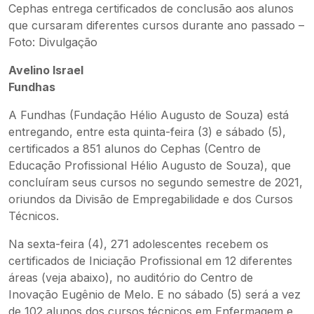
Cephas entrega certificados de conclusão aos alunos
que cursaram diferentes cursos durante ano passado –
Foto: Divulgação
Avelino Israel
Fundhas
A Fundhas (Fundação Hélio Augusto de Souza) está
entregando, entre esta quinta-feira (3) e sábado (5),
certificados a 851 alunos do Cephas (Centro de
Educação Profissional Hélio Augusto de Souza), que
concluíram seus cursos no segundo semestre de 2021,
oriundos da Divisão de Empregabilidade e dos Cursos
Técnicos.
Na sexta-feira (4), 271 adolescentes recebem os
certificados de Iniciação Profissional em 12 diferentes
áreas (veja abaixo), no auditório do Centro de
Inovação Eugênio de Melo. E no sábado (5) será a vez
de 102 alunos dos cursos técnicos em Enfermagem e