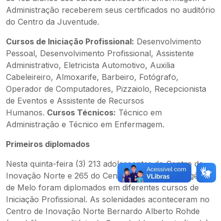
Administração receberem seus certificados no auditório
do Centro da Juventude.
Cursos de Iniciação Profissional:
Desenvolvimento
Pessoal, Desenvolvimento Profissional, Assistente
Administrativo, Eletricista Automotivo, Auxilia
Cabeleireiro, Almoxarife, Barbeiro, Fotógrafo,
Operador de Computadores, Pizzaiolo, Recepcionista
de Eventos e Assistente de Recursos
Humanos.
Cursos Técnicos:
Técnico em
Administração e Técnico em Enfermagem.
Primeiros diplomados
Nesta quinta-feira (3) 213 adolescentes do Centro de
Inovação Norte e 265 do Centro de Inovação Eugênio
de Melo foram diplomados em diferentes cursos de
Iniciação Profissional. As solenidades aconteceram no
Centro de Inovação Norte Bernardo Alberto Rohde