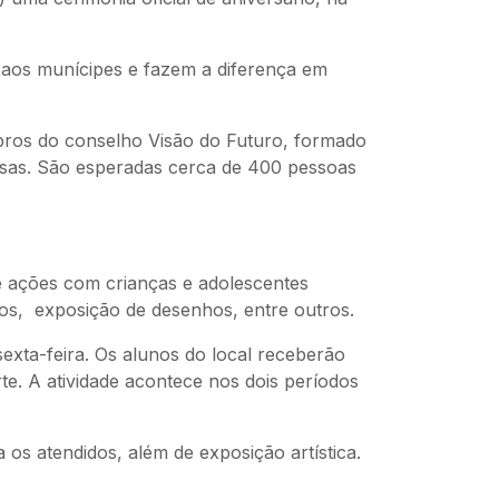
 aos munícipes e fazem a diferença em
bros do conselho Visão do Futuro, formado
resas. São esperadas cerca de 400 pessoas
e ações com crianças e adolescentes
os, exposição de desenhos, entre outros.
exta-feira. Os alunos do local receberão
e. A atividade acontece nos dois períodos
 os atendidos, além de exposição artística.