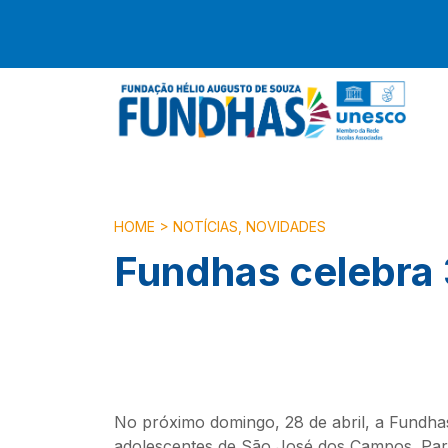
HOME
>
NOTÍCIAS
,
NOVIDADES
Fundhas celebra 
No próximo domingo, 28 de abril, a Fundha
adolescentes de São José dos Campos. Para c