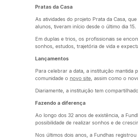
Pratas da Casa
As atividades do projeto Prata da Casa, qu
alunos, tiveram início desde o último dia 15.
Em duplas e trios, os profissionais se en
sonhos, estudos, trajetória de vida e expect
Lançamentos
Para celebrar a data, a instituição mantida
comunidade o
novo site
, assim como o novo
Diariamente, a instituição tem compartilhad
Fazendo a diferença
Ao longo dos 32 anos de existência, a Fund
possibilidade de realizar sonhos e de cresci
Nos últimos dois anos, a Fundhas registro