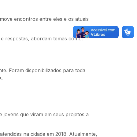
omove encontros entre eles e os atuais
s e respostas, abordam temas como:
nte. Foram disponibilizados para toda
k
.
e jovens que viram em seus projetos a
atendidas na cidade em 2018. Atualmente,