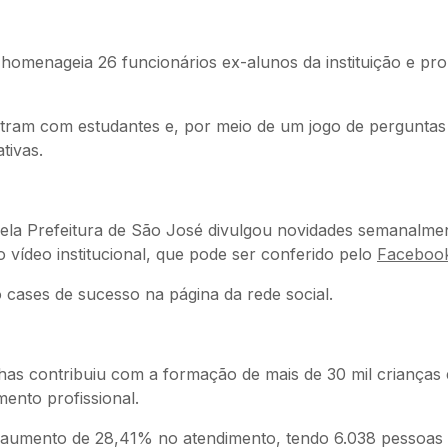
e homenageia 26 funcionários ex-alunos da instituição e pr
contram com estudantes e, por meio de um jogo de pergunta
ativas.
 pela Prefeitura de São José divulgou novidades semanalme
 vídeo institucional, que pode ser conferido pelo
Faceboo
o cases de sucesso na página da rede social.
has contribuiu com a formação de mais de 30 mil crianças 
mento profissional.
u aumento de 28,41% no atendimento, tendo 6.038 pessoas 