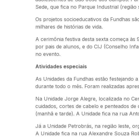
Sede, que fica no Parque Industrial (região s
Os projetos socioeducativos da Fundhas sã
milhares de histórias de vida.
A cerimônia festiva desta sexta começa às
por pais de alunos, e do CIJ (Conselho Inf
no evento.
Atividades especiais
As Unidades da Fundhas estão festejando a
durante todo o mês. Foram realizadas apre
Na Unidade Jorge Alegre, localizada no Cen
cuidados, cortes de cabelo e penteados de 
(manhã e tarde). A Unidade fica na rua Ant
Já a Unidade Petrobrás, na região leste, or
A Unidade fica na rua Alexandre Souza R