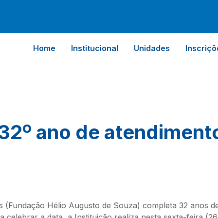
Home
Institucional
Unidades
Inscriçõ
32º ano de atendiment
s (Fundação Hélio Augusto de Souza) completa 32 anos de
elebrar a data, a Instituição realiza nesta sexta-feira (26