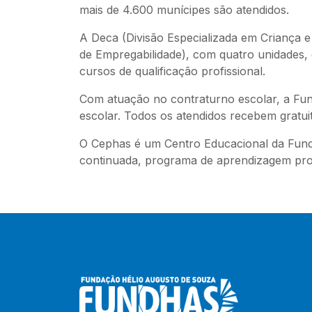
mais de 4.600 munícipes são atendidos.
A Deca (Divisão Especializada em Criança e
de Empregabilidade), com quatro unidades,
cursos de qualificação profissional.
Com atuação no contraturno escolar, a Fund
escolar. Todos os atendidos recebem gratui
O Cephas é um Centro Educacional da Fundh
continuada, programa de aprendizagem profi