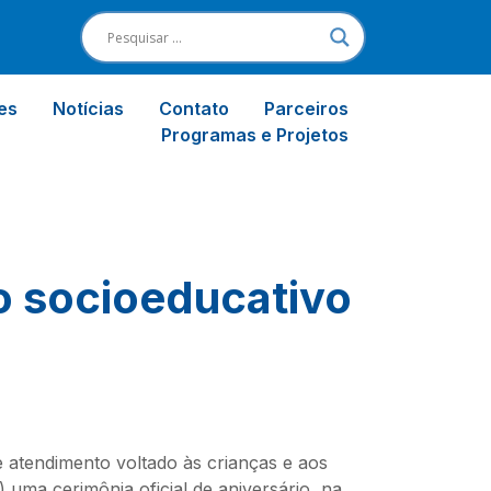
es
Notícias
Contato
Parceiros
Programas e Projetos
o socioeducativo
 atendimento voltado às crianças e aos
) uma cerimônia oficial de aniversário, na