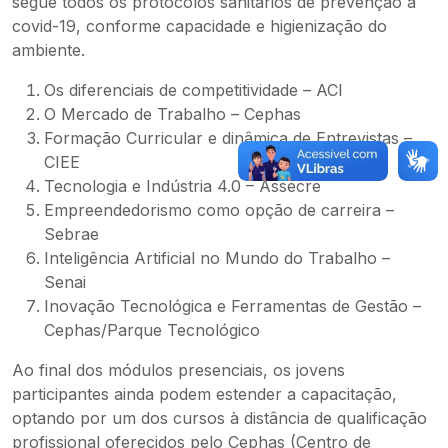
segue todos os protocolos sanitários de prevenção à
covid-19, conforme capacidade e higienização do
ambiente.
Os diferenciais de competitividade – ACI
O Mercado de Trabalho – Cephas
Formação Curricular e dinâmica de Entrevistas –
CIEE
Tecnologia e Indústria 4.0 – Assecre
Empreendedorismo como opção de carreira –
Sebrae
Inteligência Artificial no Mundo do Trabalho –
Senai
Inovação Tecnológica e Ferramentas de Gestão –
Cephas/Parque Tecnológico
Ao final dos módulos presenciais, os jovens
participantes ainda podem estender a capacitação,
optando por um dos cursos à distância de qualificação
profissional oferecidos pelo Cephas (Centro de