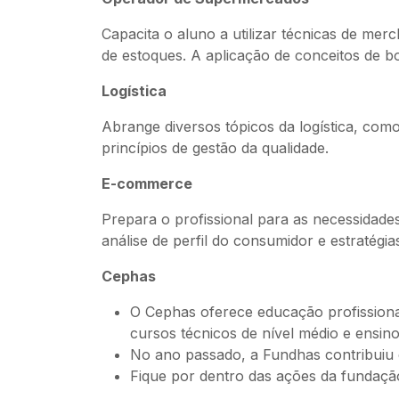
Capacita o aluno a utilizar técnicas de me
de estoques. A aplicação de conceitos de b
Logística
Abrange diversos tópicos da logística, com
princípios de gestão da qualidade.
E-commerce
Prepara o profissional para as necessidad
análise de perfil do consumidor e estratég
Cephas
O Cephas oferece educação profissional
cursos técnicos de nível médio e ensino 
No ano passado, a Fundhas contribuiu c
Fique por dentro das ações da fundaç