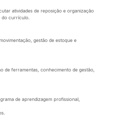
cutar atividades de reposição e organização
 do currículo.
, movimentação, gestão de estoque e
ão de ferramentas, conhecimento de gestão,
ograma de aprendizagem profissional,
os.