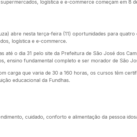
e supermercados, logística e e-commerce começam em 8 de 
) abre nesta terça-feira (11) oportunidades para quatro c
dos, logística e e-commerce.
tas até o dia 31 pelo site da Prefeitura de São José dos C
anos, ensino fundamental completo e ser morador de São J
 Com carga que varia de 30 a 160 horas, os cursos têm cer
tuição educacional da Fundhas.
endimento, cuidado, conforto e alimentação da pessoa ido