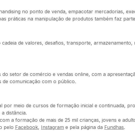
rchandising no ponto de venda, empacotar mercadorias, exe
oas práticas na manipulação de produtos também faz parte
o cadeia de valores, desafios, transporte, armazenamento
es do setor de comércio e vendas online, com a apresentaç
ias de comunicação com o público.
 por meio de cursos de formação inicial e continuada, pr
a distância.
om a formação de mais de 25 mil crianças, jovens e adult
ão pelo
Facebook
,
Instagram
e pela página da
Fundhas
.