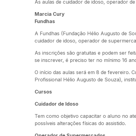
As aulas de cuidador de idoso, operador d
Marcia Cury
Fundhas
A Fundhas (Fundação Hélio Augusto de Souza
cuidador de idoso, operador de supermerca
As inscrições são gratuitas e podem ser fei
se inscrever, é preciso ter no mínimo 16 
O início das aulas será em 8 de fevereiro.
Profissional Hélio Augusto de Souza), insti
Cursos
Cuidador de Idoso
Tem como objetivo capacitar o aluno no at
possíveis alterações físicas do assistido.
Operador de Supermercados