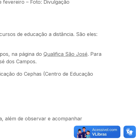
fevereiro – Foto: Divulgação
ursos de educação a distância. São eles:
ampos, na página do
Qualifica São José
. Para
osé dos Campos.
tificação do Cephas (Centro de Educação
sa, além de observar e acompanhar