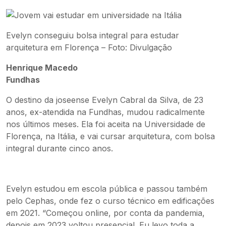
Evelyn conseguiu bolsa integral para estudar
arquitetura em Florença – Foto: Divulgação
Henrique Macedo
Fundhas
O destino da joseense Evelyn Cabral da Silva, de 23
anos, ex-atendida na Fundhas, mudou radicalmente
nos últimos meses. Ela foi aceita na Universidade de
Florença, na Itália, e vai cursar arquitetura, com bolsa
integral durante cinco anos.
Evelyn estudou em escola pública e passou também
pelo Cephas, onde fez o curso técnico em edificações
em 2021. “Começou online, por conta da pandemia,
depois em 2023 voltou presencial. Eu levo toda a