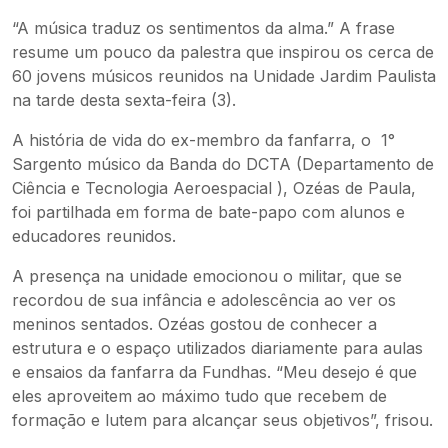
“A música traduz os sentimentos da alma.” A frase
resume um pouco da palestra que inspirou os cerca de
60 jovens músicos reunidos na Unidade Jardim Paulista
na tarde desta sexta-feira (3).
A história de vida do ex-membro da fanfarra, o 1°
Sargento músico da Banda do DCTA (Departamento de
Ciência e Tecnologia Aeroespacial ), Ozéas de Paula,
foi partilhada em forma de bate-papo com alunos e
educadores reunidos.
A presença na unidade emocionou o militar, que se
recordou de sua infância e adolescência ao ver os
meninos sentados. Ozéas gostou de conhecer a
estrutura e o espaço utilizados diariamente para aulas
e ensaios da fanfarra da Fundhas. “Meu desejo é que
eles aproveitem ao máximo tudo que recebem de
formação e lutem para alcançar seus objetivos”, frisou.