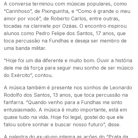
A conversa terminou com músicas populares, como
“Carinhoso”, de Pixinguinha, e “Como é grande o meu
amor por você”, de Roberto Carlos, entre outras,
tocadas na clarinete por Ozéas. O encontro inspirou
alunos como Pedro Felipe dos Santos, 17 anos, que
toca percussão na Fundhas e deseja ser membro de
uma banda militar.
“Hoje foi um dia diferente e muito bom. Ouvir a história
dele me dá força para seguir meu sonho de ser músico
do Exército”, contou.
A música também é presente nos sonhos de Leonardo
Rodolfo dos Santos, 13 anos, que toca percussão na
fanfarra. “Quando venho para a Fundhas me sinto
entusiasmado. A música é muito importante, está em
quase tudo na vida. Hoje foi legal, gostei do que ele
falou sobre sonhar e buscar nosso futuro”, disse.
A palestra do ex-aluno integra as ações do “Prata da