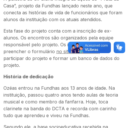
Casa”, projeto da Fundhas lançado neste ano, que
conecta as histórias de vida de funcionários que foram
alunos da instituição com os atuais atendidos.
Esta fase do projeto conta com a inscrição de ex-
alunos. Os encontros são organizados pela equipe
responsável pelo projeto. Os interessados podem
preencher o formulário
no site da Fundhas
para
participar do projeto e formar um banco de dados do
projeto.
História de dedicação
Ozéas entrou na Fundhas aos 13 anos de idade. Na
instituição, passou quatro anos tendo aulas de teoria
musical e como membro da fanfarra. Hoje, toca
clarinete na banda do DCTA e recorda com carinho
tudo que aprendeu e viveu na Fundhas.
Segundo ele, a base socioeducativa recebida na