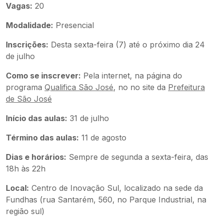
Vagas:
20
Modalidade:
Presencial
Inscrições:
Desta sexta-feira (7) até o próximo dia 24
de julho
Como se inscrever:
Pela internet, na página do
programa
Qualifica São José
, no no site da
Prefeitura
de São José
Início das aulas:
31 de julho
Término das aulas:
11 de agosto
Dias e horários:
Sempre de segunda a sexta-feira, das
18h às 22h
Local:
Centro de Inovação Sul, localizado na sede da
Fundhas (rua Santarém, 560, no Parque Industrial, na
região sul)