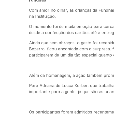
Com amor no olhar, as crianças da Fundha
na Instituição.
O momento foi de muita emoção para cerca
desde a confecção dos cartões até a entre
Ainda que sem abraços, o gesto foi recebid
Bezerra, ficou encantada com a surpresa. “M
participarem de um dia tão especial quanto e
Além da homenagem, a ação também promove
Para Adriana de Lucca Kerber, que trabalha
importante para a gente, já que são as cr
Os participantes foram admitidos recentem