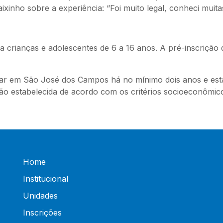
ixinho sobre a experiência: “Foi muito legal, conheci muita
crianças e adolescentes de 6 a 16 anos. A pré-inscrição 
ar em São José dos Campos há no mínimo dois anos e esta
ção estabelecida de acordo com os critérios socioeconômic
Home
Institucional
Unidades
Inscrições