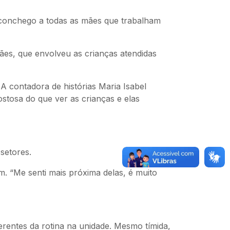
aconchego a todas as mães que trabalham
es, que envolveu as crianças atendidas
A contadora de histórias Maria Isabel
ostosa do que ver as crianças e elas
setores.
m. “Me senti mais próxima delas, é muito
rentes da rotina na unidade. Mesmo tímida,