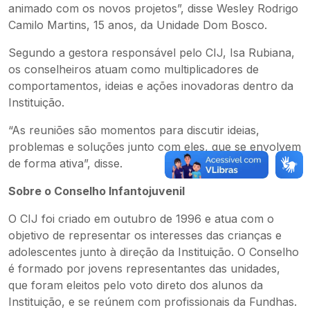
animado com os novos projetos”, disse Wesley Rodrigo
Camilo Martins, 15 anos, da Unidade Dom Bosco.
Segundo a gestora responsável pelo CIJ, Isa Rubiana,
os conselheiros atuam como multiplicadores de
comportamentos, ideias e ações inovadoras dentro da
Instituição.
“As reuniões são momentos para discutir ideias,
problemas e soluções junto com eles, que se envolvem
de forma ativa”, disse.
Sobre o Conselho Infantojuvenil
O CIJ foi criado em outubro de 1996 e atua com o
objetivo de representar os interesses das crianças e
adolescentes junto à direção da Instituição. O Conselho
é formado por jovens representantes das unidades,
que foram eleitos pelo voto direto dos alunos da
Instituição, e se reúnem com profissionais da Fundhas.