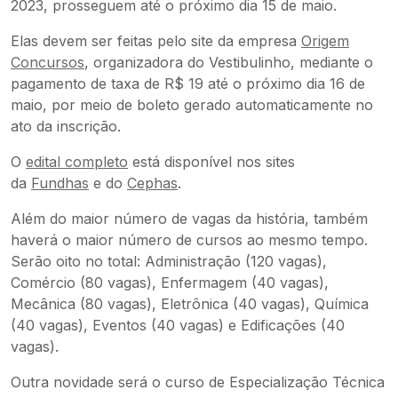
2023, prosseguem até o próximo dia 15 de maio.
Elas devem ser feitas pelo site da empresa
Origem
Concursos
, organizadora do Vestibulinho, mediante o
pagamento de taxa de R$ 19 até o próximo dia 16 de
maio, por meio de boleto gerado automaticamente no
ato da inscrição.
O
edital completo
está disponível nos sites
da
Fundhas
e do
Cephas
.
Além do maior número de vagas da história, também
haverá o maior número de cursos ao mesmo tempo.
Serão oito no total: Administração (120 vagas),
Comércio (80 vagas), Enfermagem (40 vagas),
Mecânica (80 vagas), Eletrônica (40 vagas), Química
(40 vagas), Eventos (40 vagas) e Edificações (40
vagas).
Outra novidade será o curso de Especialização Técnica