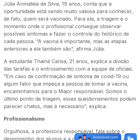
Júlia Arimatéia da Silva, 19 anos, conta que a
oportunidade está sendo muito valiosa para conhecer,
de fato, quem será vacinado. Para ela, a triagem é o
momento onde o profissional consegue observar
possíveis sintomas e fazer o controle do histórico de
cada pessoa. “A vacina é importante, mas as etapas
anteriores a ela também são”, afirma Júlia.
A estudante Thainá Carisa, 21 anos, explica a divisão
das tarefas e o entrosamento com a equipe de oficiais.
“Em caso de confirmação de sintoma de covid-19 ou
algum fator que impeça a pessoa de tomar a vacina,
encaminhamos para o Major responsável. Somos o
último ponto de triagem, esses questionamentos podem
parecer chatos, mas é necessário”, explica.
Profissionalismo
Orgulhosa, a professora responsável, fala sobre o
desempenho dos alunos e a maturidade que cada um