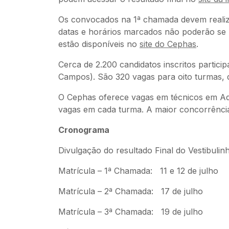
Os convocados na 1ª chamada devem realiza
datas e horários marcados não poderão se 
estão disponíveis no
site do Cephas
.
Cerca de 2.200 candidatos inscritos partic
Campos). São 320 vagas para oito turmas, d
O Cephas oferece vagas em técnicos em Adm
vagas em cada turma. A maior concorrência
Cronograma
Divulgação do resultado Final do Vestibulin
Matrícula – 1ª Chamada: 11 e 12 de julho
Matrícula – 2ª Chamada: 17 de julho
Matrícula – 3ª Chamada: 19 de julho