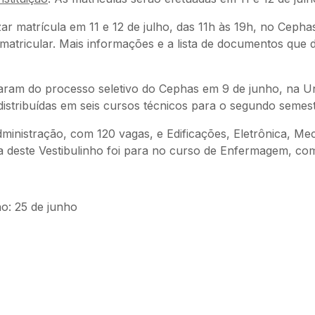
r matrícula em 11 e 12 de julho, das 11h às 19h, no Cep
matricular. Mais informações e a lista de documentos que 
iparam do processo seletivo do Cephas em 9 de junho, na U
istribuídas em seis cursos técnicos para o segundo semest
inistração, com 120 vagas, e Edificações, Eletrônica, M
 deste Vestibulinho foi para no curso de Enfermagem, co
ho: 25 de junho