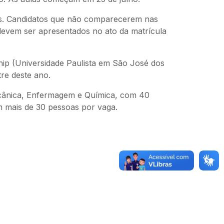
has. Candidatos que não comparecerem nas
devem ser apresentados no ato da matrícula
nip (Universidade Paulista em São José dos
re deste ano.
ecânica, Enfermagem e Química, com 40
m mais de 30 pessoas por vaga.