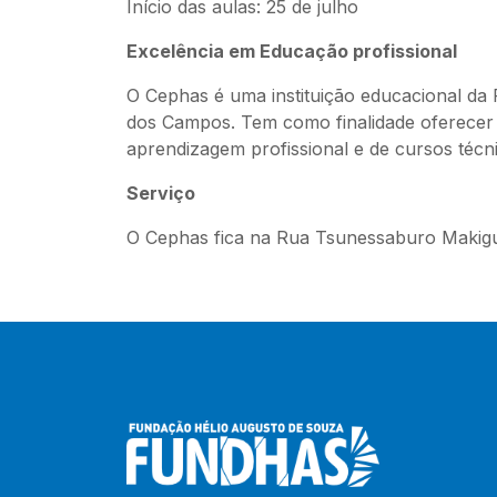
Início das aulas: 25 de julho
Excelência em Educação profissional
O Cephas é uma instituição educacional da
dos Campos. Tem como finalidade oferecer 
aprendizagem profissional e de cursos técni
Serviço
O Cephas fica na Rua Tsunessaburo Makigut