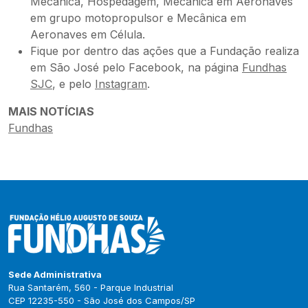
Mecânica, Hospedagem, Mecânica em Aeronaves
em grupo motopropulsor e Mecânica em
Aeronaves em Célula.
Fique por dentro das ações que a Fundação realiza
em São José pelo Facebook, na página
Fundhas
SJC
, e pelo
Instagram
.
MAIS NOTÍCIAS
Fundhas
Sede Administrativa
Rua Santarém, 560 - Parque Industrial
CEP 12235-550 - São José dos Campos/SP