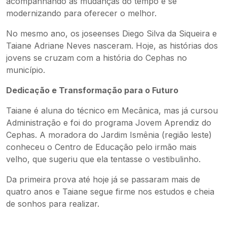
acompanhando as mudanças do tempo e se
modernizando para oferecer o melhor.
No mesmo ano, os joseenses Diego Silva da Siqueira e
Taiane Adriane Neves nasceram. Hoje, as histórias dos
jovens se cruzam com a história do Cephas no
município.
Dedicação e Transformação para o Futuro
Taiane é aluna do técnico em Mecânica, mas já cursou
Administração e foi do programa Jovem Aprendiz do
Cephas. A moradora do Jardim Ismênia (região leste)
conheceu o Centro de Educação pelo irmão mais
velho, que sugeriu que ela tentasse o vestibulinho.
Da primeira prova até hoje já se passaram mais de
quatro anos e Taiane segue firme nos estudos e cheia
de sonhos para realizar.