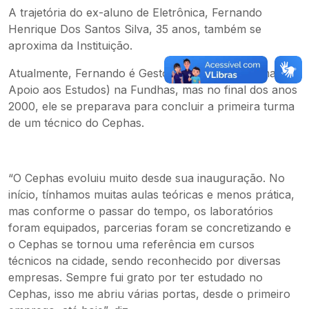
A trajetória do ex-aluno de Eletrônica, Fernando
Henrique Dos Santos Silva, 35 anos, também se
aproxima da Instituição.
Atualmente, Fernando é Gestor do PAE (Programa de
Apoio aos Estudos) na Fundhas, mas no final dos anos
2000, ele se preparava para concluir a primeira turma
de um técnico do Cephas.
“O Cephas evoluiu muito desde sua inauguração. No
início, tínhamos muitas aulas teóricas e menos prática,
mas conforme o passar do tempo, os laboratórios
foram equipados, parcerias foram se concretizando e
o Cephas se tornou uma referência em cursos
técnicos na cidade, sendo reconhecido por diversas
empresas. Sempre fui grato por ter estudado no
Cephas, isso me abriu várias portas, desde o primeiro