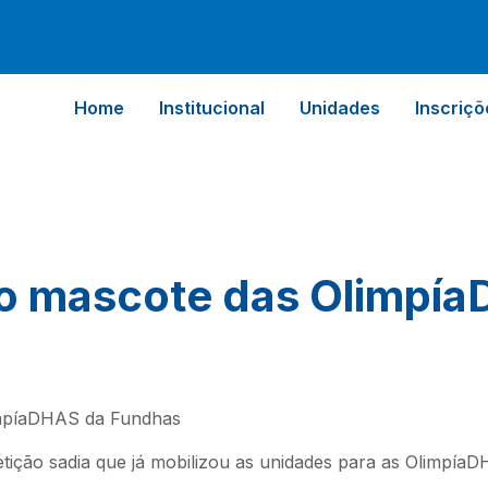
Home
Institucional
Unidades
Inscriçõ
 o mascote das Olimpí
etição sadia que já mobilizou as unidades para as Olimpía