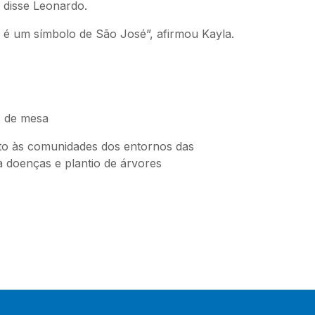
 disse Leonardo.
 é um símbolo de São José”, afirmou Kayla.
is de mesa
to às comunidades dos entornos das
 doenças e plantio de árvores