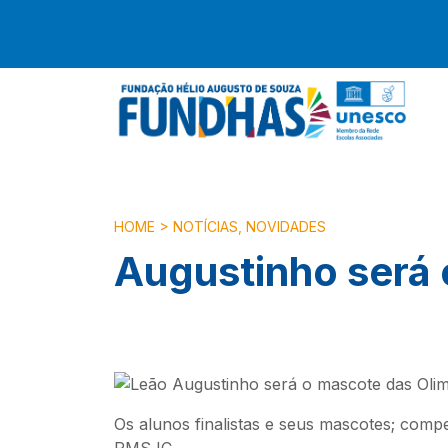
HOME
>
NOTÍCIAS
,
NOVIDADES
Augustinho será
Os alunos finalistas e seus mascotes; comp
PMSJC