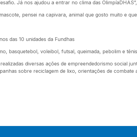
esafio. Já nos ajudou a entrar no clima das OlimpíaDHAS”,
mascote, pensei na capivara, animal que gosto muito e que
unos das 10 unidades da Fundhas
mo, basquetebol, voleibol, futsal, queimada, pebolim e tên
ealizadas diversas ações de empreendedorismo social jun
panhas sobre reciclagem de lixo, orientações de combate a