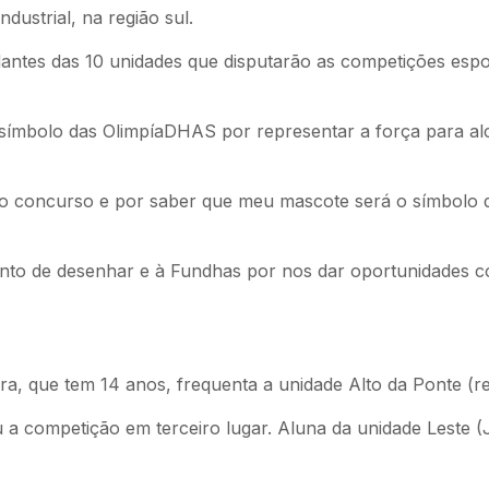
dustrial, na região sul.
ntes das 10 unidades que disputarão as competições esport
símbolo das OlimpíaDHAS por representar a força para al
a do concurso e por saber que meu mascote será o símbolo
ento de desenhar e à Fundhas por nos dar oportunidades c
a, que tem 14 anos, frequenta a unidade Alto da Ponte (r
 a competição em terceiro lugar. Aluna da unidade Leste (J