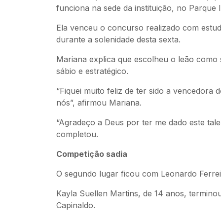
funciona na sede da instituição, no Parque In
Ela venceu o concurso realizado com estuda
durante a solenidade desta sexta.
Mariana explica que escolheu o leão como 
sábio e estratégico.
“Fiquei muito feliz de ter sido a vencedor
nós”, afirmou Mariana.
“Agradeço a Deus por ter me dado este tal
completou.
Competição sadia
O segundo lugar ficou com Leonardo Ferreir
Kayla Suellen Martins, de 14 anos, terminou
Capinaldo.