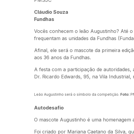
Cláudio Souza
Fundhas
Vocês conhecem o leão Augustinho? Até o p
frequentam as unidades da Fundhas (Funda
Afinal, ele será o mascote da primeira edi
aos 36 anos da Fundhas.
A festa com a participação de autoridades,
Dr. Ricardo Edwards, 95, na Vila Industrial, 
Leão Augustinho será o símbolo da competição.
Foto:
P
Autodesafio
O mascote Augustinho é uma homenagem ao i
Foi criado por Mariana Caetano da Silva, q