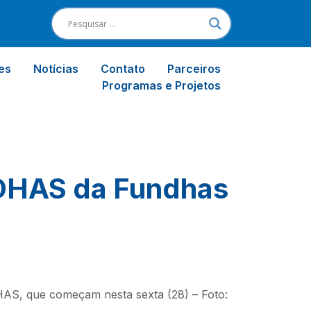
es
Notícias
Contato
Parceiros
Programas e Projetos
aDHAS da Fundhas
DHAS, que começam nesta sexta (28) – Foto: