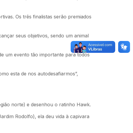
ivas. Os três finalistas serão premiados
cançar seus objetivos, sendo um animal
 de um evento tão importante para todos
omo esta de nos autodesafiarmos”,
egião norte) e desenhou o ratinho Hawk.
ardim Rodolfo), ela deu vida à capivara