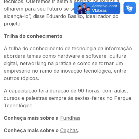
técnicos. Queremos ir além e ensinar os jovens a
olharem para seu futuro se sentindo capazes de
alcançá-lo”, disse Eduardo Basílio, idealizador do
projeto.
Trilha do conhecimento
A trilha do conhecimento de tecnologia da informação
abordará temas como hardware e software, cultura
digital, networking na prática e como se tornar um
empresário no ramo da inovação tecnológica, entre
outros tópicos.
A capacitação terá duração de 90 horas, com aulas,
cursos e palestras sempre às sextas-feiras no Parque
Tecnológico.
Conheça mais sobre a
Fundhas
.
Conheça mais sobre o
Cephas
.