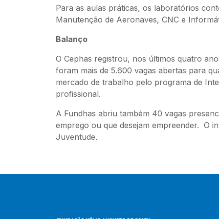
Para as aulas práticas, os laboratórios co
Manutenção de Aeronaves, CNC e Informát
Balanço
O Cephas registrou, nos últimos quatro anos
foram mais de 5.600 vagas abertas para qua
mercado de trabalho pelo programa de Int
profissional.
A Fundhas abriu também 40 vagas presencia
emprego ou que desejam empreender. O iníci
Juventude.