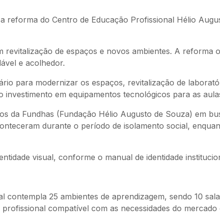
) a reforma do Centro de Educação Profissional Hélio Augu
revitalização de espaços e novos ambientes. A reforma of
ável e acolhedor.
io para modernizar os espaços, revitalização de laboratório
do investimento em equipamentos tecnológicos para as aula
etos da Fundhas (Fundação Hélio Augusto de Souza) em bu
conteceram durante o período de isolamento social, enquan
tidade visual, conforme o manual de identidade institucion
 contempla 25 ambientes de aprendizagem, sendo 10 salas 
o profissional compatível com as necessidades do mercado 