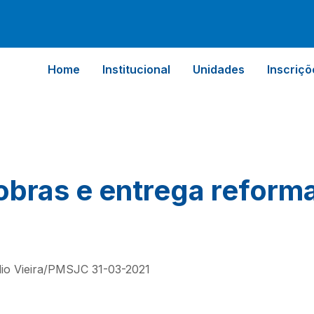
Home
Institucional
Unidades
Inscriçõ
 obras e entrega refor