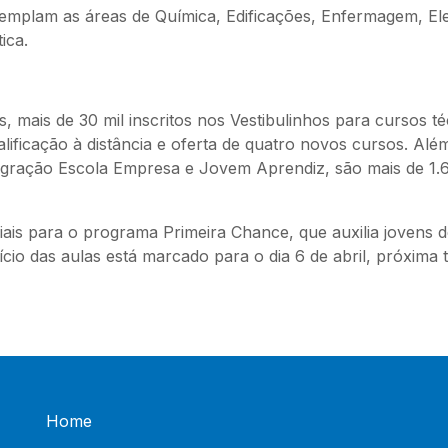
ntemplam as áreas de Química, Edificações, Enfermagem, E
ica.
, mais de 30 mil inscritos nos Vestibulinhos para cursos t
lificação à distância e oferta de quatro novos cursos. Al
egração Escola Empresa e Jovem Aprendiz, são mais de 1.
is para o programa Primeira Chance, que auxilia jovens d
o das aulas está marcado para o dia 6 de abril, próxima te
Home