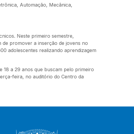
letrônica, Automação, Mecânica,
écnicos. Neste primeiro semestre,
ém de promover a inserção de jovens no
600 adolescentes realizando aprendizagem
e 18 a 29 anos que buscam pelo primeiro
rça-feira, no auditório do Centro da