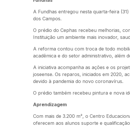
A Fundhas entregou nesta quarta-feira (31
dos Campos.
O prédio do Cephas recebeu melhorias, com 
Instituição um ambiente mais inovador, saud
A reforma contou com troca de todo mobiliár
acadêmica e do setor administrativo, além 
A iniciativa acompanha as ações e os proj
joseense. Os reparos, iniciados em 2020, a
devido à pandemia do novo coronavírus.
O prédio também recebeu pintura e nova iden
Aprendizagem
Com mais de 3.200 m², o Centro Educacional
oferecem aos alunos suporte e qualificaçã